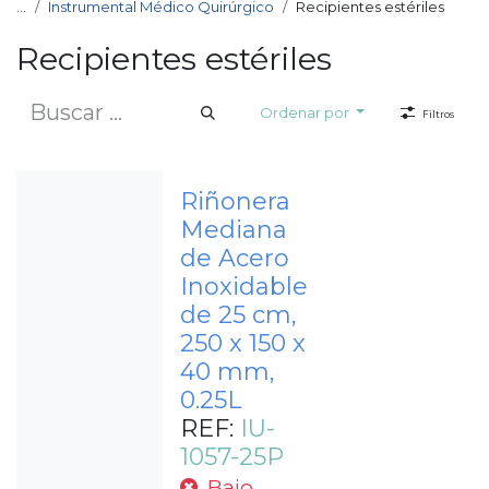
...
Instrumental Médico Quirúrgico
Recipientes estériles
Recipientes estériles
Ordenar por
Filtros
Riñonera
Mediana
de Acero
Inoxidable
de 25 cm,
250 x 150 x
40 mm,
0.25L
REF:
IU-
1057-25P
Bajo