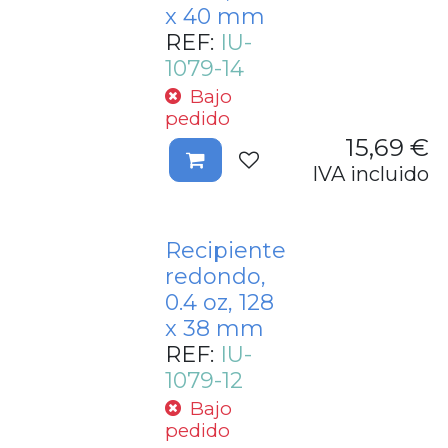
x 40 mm
REF:
IU-
1079-14
Bajo
pedido
15,69
€
IVA incluido
Recipiente
redondo,
0.4 oz, 128
x 38 mm
REF:
IU-
1079-12
Bajo
pedido