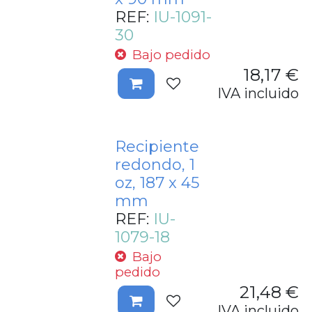
REF:
IU-1091-
30
Bajo pedido
18,17
€
IVA incluido
Recipiente
redondo, 1
oz, 187 x 45
mm
REF:
IU-
1079-18
Bajo
pedido
21,48
€
IVA incluido