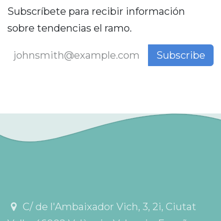
Subscríbete para recibir información
sobre tendencias el ramo.
Subscribe
C/ de l'Ambaixador Vich, 3, 2i, Ciutat