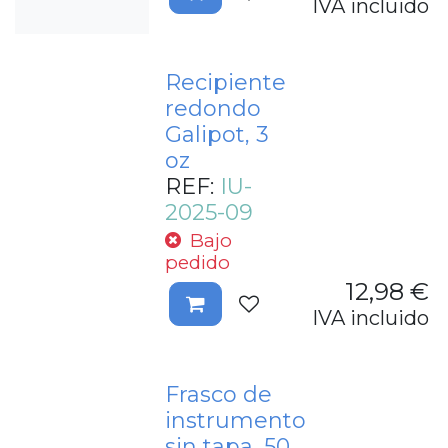
IVA incluido
Recipiente
redondo
Galipot, 3
oz
REF:
IU-
2025-09
Bajo
pedido
12,98
€
IVA incluido
Frasco de
instrumento
sin tapa, 50