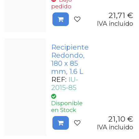
pedido
21,71
€
IVA incluido
Recipiente
Redondo,
180 x 85
mm, 1.6 L
REF:
IU-
2015-85
Disponible
en Stock
21,10
€
IVA incluido