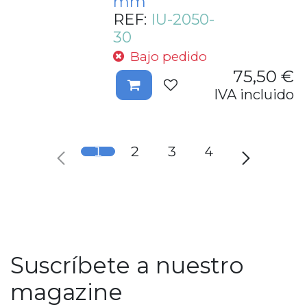
mm
REF:
IU-2050-
30
Bajo pedido
75,50
€
IVA incluido
1
2
3
4
Suscríbete a nuestro
magazine