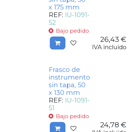
x 175 mm
REF:
IU-1091-
52
Bajo pedido
26,43
€
IVA incluido
Frasco de
instrumento
sin tapa, 50
x 130 mm
REF:
IU-1091-
51
Bajo pedido
24,78
€