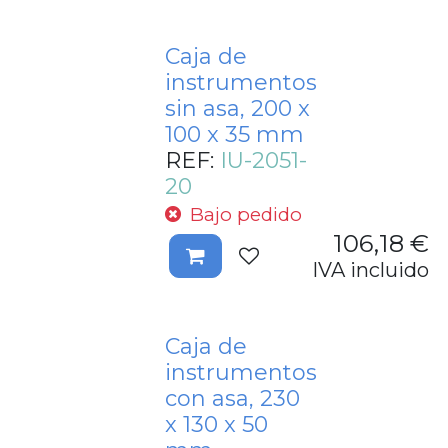
Caja de
instrumentos
sin asa, 200 x
100 x 35 mm
REF:
IU-2051-
20
Bajo pedido
106,18
€
IVA incluido
Caja de
instrumentos
con asa, 230
x 130 x 50