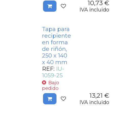
10,73
€
IVA incluido
Tapa para
recipiente
en forma
de riñón,
250 x 140
x 40 mm
REF:
IU-
1059-25
Bajo
pedido
13,21
€
IVA incluido