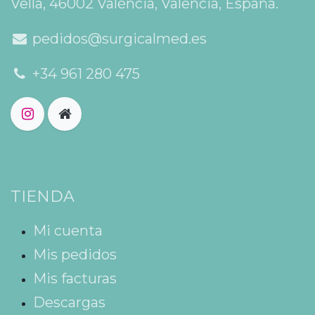
Vella, 46002 València, Valencia, España.
pedidos@surgicalmed.es
+34 961 280 475
TIENDA
Mi cuenta
Mis pedidos
Mis facturas
Descargas