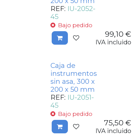
200 x 50 mm
REF:
IU-2052-
45
Bajo pedido
99,10
€
IVA incluido
Caja de
instrumentos
sin asa, 300 x
200 x 50 mm
REF:
IU-2051-
45
Bajo pedido
75,50
€
IVA incluido