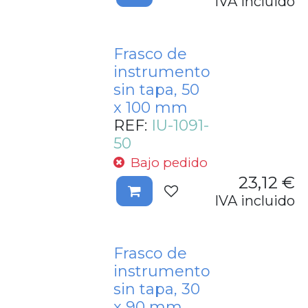
IVA incluido
Frasco de
instrumento
sin tapa, 50
x 100 mm
REF:
IU-1091-
50
Bajo pedido
23,12
€
IVA incluido
Frasco de
instrumento
sin tapa, 30
x 90 mm