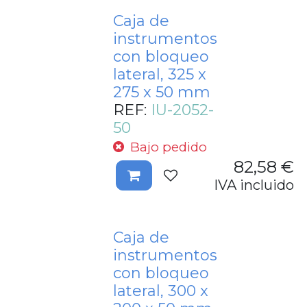
Caja de
instrumentos
con bloqueo
lateral, 325 x
275 x 50 mm
REF:
IU-2052-
50
Bajo pedido
82,58
€
IVA incluido
Caja de
instrumentos
con bloqueo
lateral, 300 x