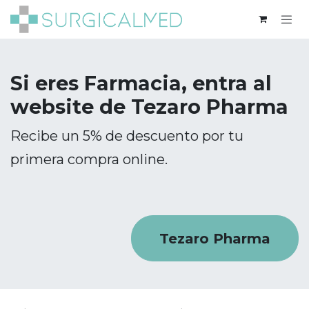
Ir al contenido
Si eres Farmacia, entra al
website de Tezaro Pharma
Recibe un 5% de descuento por tu
primera compra online.
Tezaro Pharma