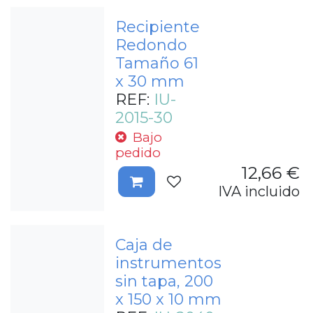
Recipiente
Redondo
Tamaño 61
x 30 mm
REF:
IU-
2015-30
Bajo
pedido
12,66
€
IVA incluido
Caja de
instrumentos
sin tapa, 200
x 150 x 10 mm