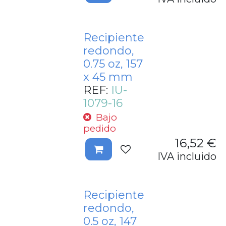
Recipiente
redondo,
0.75 oz, 157
x 45 mm
REF:
IU-
1079-16
Bajo
pedido
16,52
€
IVA incluido
Recipiente
redondo,
0.5 oz, 147