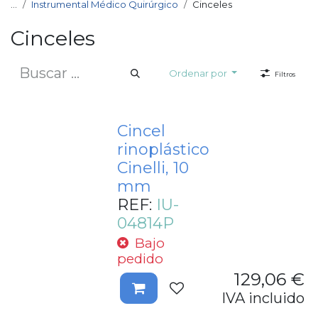
...
Instrumental Médico Quirúrgico
Cinceles
Cinceles
Ordenar por
Filtros
Cincel
rinoplástico
Cinelli, 10
mm
REF:
IU-
04814P
Bajo
pedido
129,06
€
IVA incluido