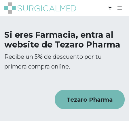
Ir al contenido
Si eres Farmacia, entra al
website de Tezaro Pharma
Recibe un 5% de descuento por tu
primera compra online.
Tezaro Pharma