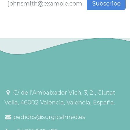
Subscribe
C/ de l'Ambaixador Vich, 3, 2i, Ciutat
Vella, 46002 València, Valencia, España.
pedidos@surgicalmed.es