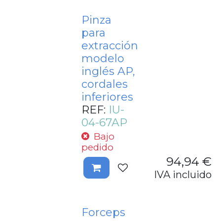
Pinza
para
extracción
modelo
inglés AP,
cordales
inferiores
REF:
IU-
04-67AP
Bajo
pedido
94,94
€
IVA incluido
Forceps