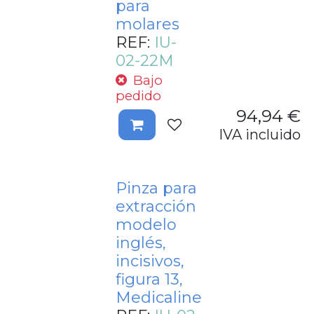
para
molares
REF:
IU-
02-22M
Bajo
pedido
94,94
€
IVA incluido
Pinza para
extracción
modelo
inglés,
incisivos,
figura 13,
Medicaline