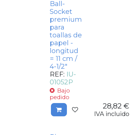
Ball-
Socket
premium
para
toallas de
papel -
longitud
= 11 cm /
4-1/2"
REF:
IU-
01052P
Bajo
pedido
28,82
€
IVA incluido