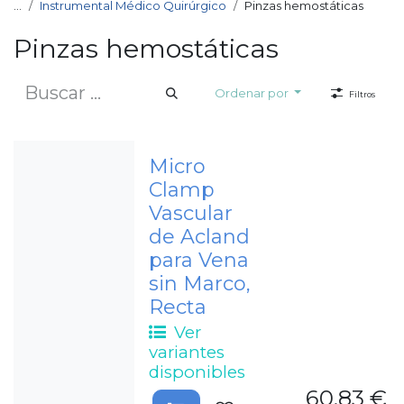
...
Instrumental Médico Quirúrgico
Pinzas hemostáticas
Pinzas hemostáticas
Ordenar por
Filtros
Micro
Clamp
Vascular
de Acland
para Vena
sin Marco,
Recta
Ver
variantes
disponibles
60,83
€