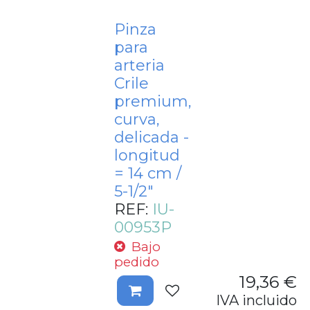
Pinza
para
arteria
Crile
premium,
curva,
delicada -
longitud
= 14 cm /
5-1/2"
REF:
IU-
00953P
Bajo
pedido
19,36
€
IVA incluido