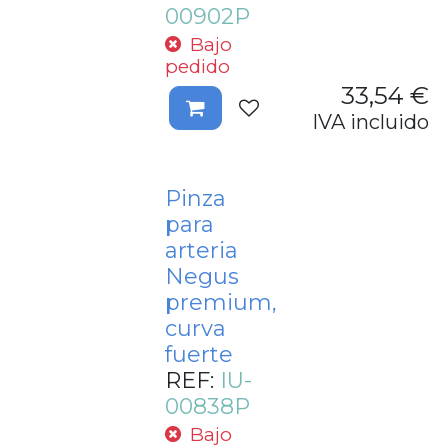
00902P
Bajo
pedido
33,54
€
IVA incluido
Pinza
para
arteria
Negus
premium,
curva
fuerte
REF:
IU-
00838P
Bajo