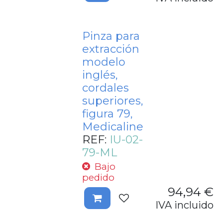
Pinza para
extracción
modelo
inglés,
cordales
superiores,
figura 79,
Medicaline
REF:
IU-02-
79-ML
Bajo
pedido
94,94
€
IVA incluido