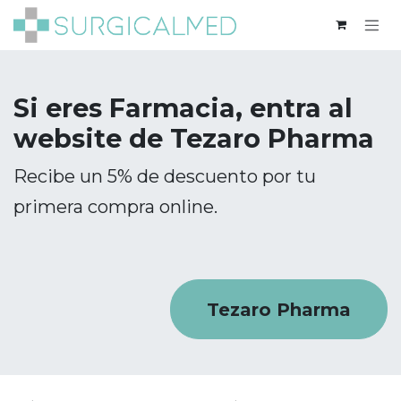
Ir al contenido
Si eres Farmacia, entra al
website de Tezaro Pharma
Recibe un 5% de descuento por tu
primera compra online.
Tezaro Pharma