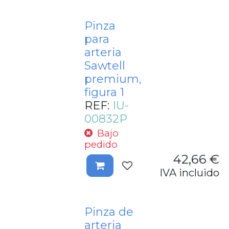
Pinza
para
arteria
Sawtell
premium,
figura 1
REF:
IU-
00832P
Bajo
pedido
42,66
€
IVA incluido
Pinza de
arteria