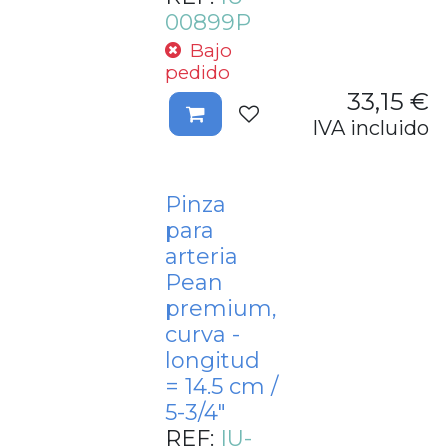
00899P
Bajo
pedido
33,15
€
IVA incluido
Pinza
para
arteria
Pean
premium,
curva -
longitud
= 14.5 cm /
5-3/4"
REF:
IU-