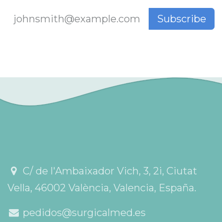
Subscribe
C/ de l'Ambaixador Vich, 3, 2i, Ciutat
Vella, 46002 València, Valencia, España.
pedidos@surgicalmed.es