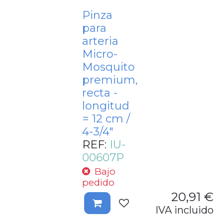
Pinza
para
arteria
Micro-
Mosquito
premium,
recta -
longitud
= 12 cm /
4-3/4"
REF:
IU-
00607P
Bajo
pedido
20,91
€
IVA incluido