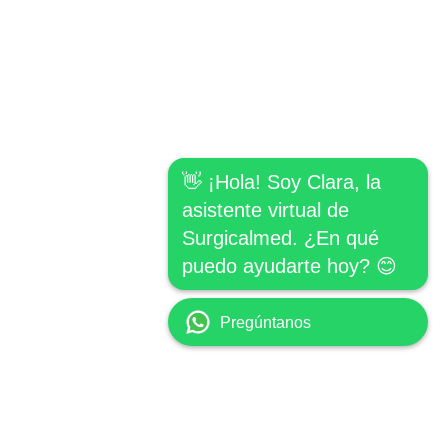
👋 ¡Hola! Soy Clara, la
asistente virtual de
Surgicalmed. ¿En qué
puedo ayudarte hoy? 😊
Pregúntanos