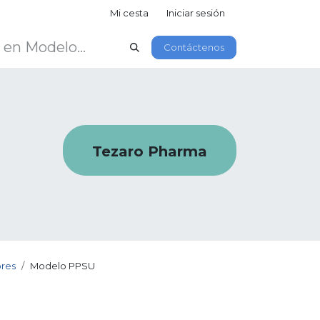
Mi cesta
Iniciar sesión
Contáctenos
Tezaro Pharma
res
Modelo PPSU