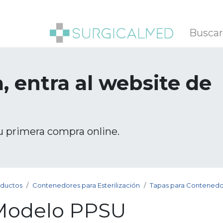
SOTROS
BLOG
, entra al website de
u primera compra online.
ductos
Contenedores para Esterilización
Tapas para Contenedo
Modelo PPSU