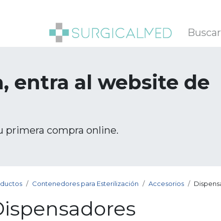
SOTROS
BLOG
, entra al website de
u primera compra online.
ductos
Contenedores para Esterilización
Accesorios
Dispens
ispensadores