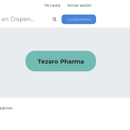
Mi cesta
Iniciar sesión
Contáctenos
Tezaro Pharma
adores