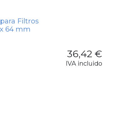
para Filtros
 x 64 mm
36,42
€
IVA incluido