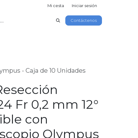
Mi cesta
Iniciar sesión
Contáctenos
ympus - Caja de 10 Unidades
Resección
24 Fr 0,2 mm 12°
ble con
scopio Olympus