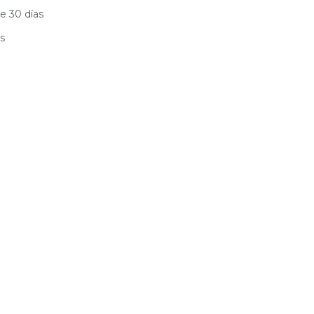
e 30 días
es