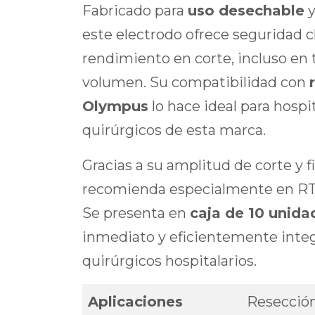
Fabricado para
uso desechable
y
este electrodo ofrece seguridad cl
rendimiento en corte, incluso en
volumen. Su compatibilidad con
Olympus
lo hace ideal para hospi
quirúrgicos de esta marca.
Gracias a su amplitud de corte y fi
recomienda especialmente en RTU
Se presenta en
caja de 10 unida
inmediato y eficientemente integ
quirúrgicos hospitalarios.
Aplicaciones
Resección