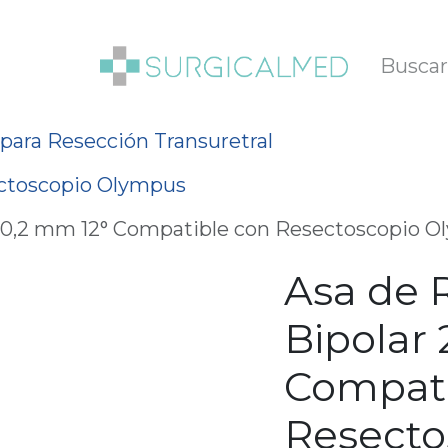
SOTROS
BLOG
 para Resección Transuretral
ectoscopio Olympus
r 0,2 mm 12° Compatible con Resectoscopio Ol
Asa de 
Bipolar 
Compati
Resecto