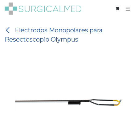
Ir al contenido
Electrodos Monopolares para
Resectoscopio Olympus