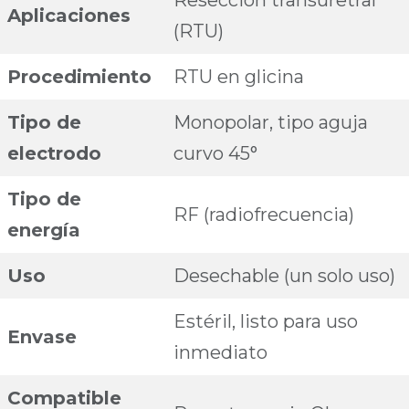
Resección transuretral
Aplicaciones
(RTU)
Procedimiento
RTU en glicina
Tipo de
Monopolar, tipo aguja
electrodo
curvo 45°
Tipo de
RF (radiofrecuencia)
energía
Uso
Desechable (un solo uso)
Estéril, listo para uso
Envase
inmediato
Compatible