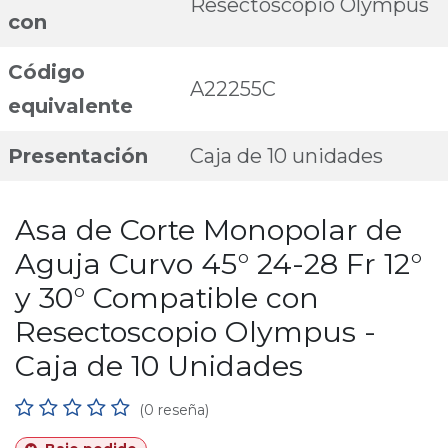
Resectoscopio Olympus
con
Código
A22255C
equivalente
Presentación
Caja de 10 unidades
Asa de Corte Monopolar de
Aguja Curvo 45° 24-28 Fr 12°
y 30° Compatible con
Resectoscopio Olympus -
Caja de 10 Unidades
(0 reseña)