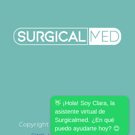
👋 ¡Hola! Soy Clara, la
asistente virtual de
Surgicalmed. ¿En qué
Copyright © SURGICALMED SL.
puedo ayudarte hoy? 😊