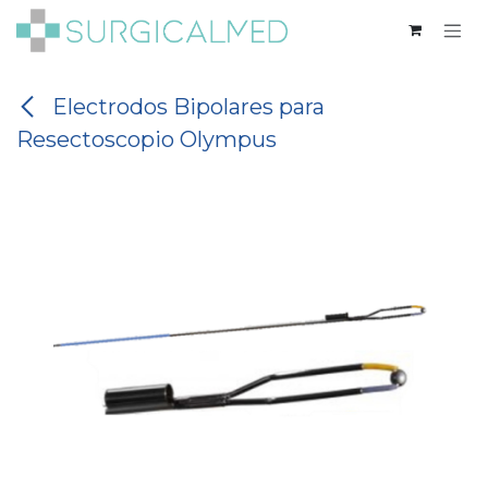
Ir al contenido
Electrodos Bipolares para
Resectoscopio Olympus