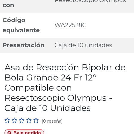
Resectoscopio Olympus
con
Código
WA22538C
equivalente
Presentación
Caja de 10 unidades
Asa de Resección Bipolar de
Bola Grande 24 Fr 12°
Compatible con
Resectoscopio Olympus -
Caja de 10 Unidades
(0 reseña)
Bajo pedido