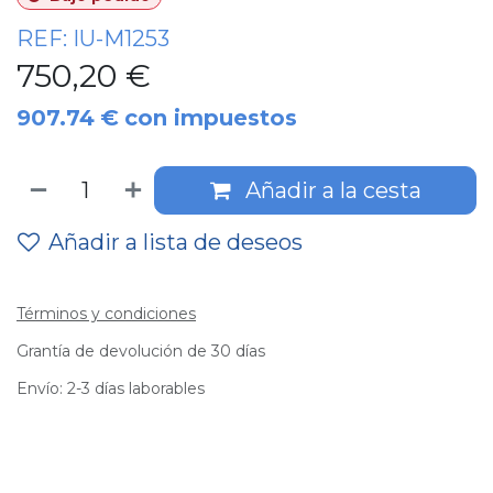
REF:
IU-M1253
750,20
€
907.74
€
con impuestos
Añadir a la cesta
Añadir a lista de deseos
Términos y condiciones
Grantía de devolución de 30 días
Envío: 2-3 días laborables