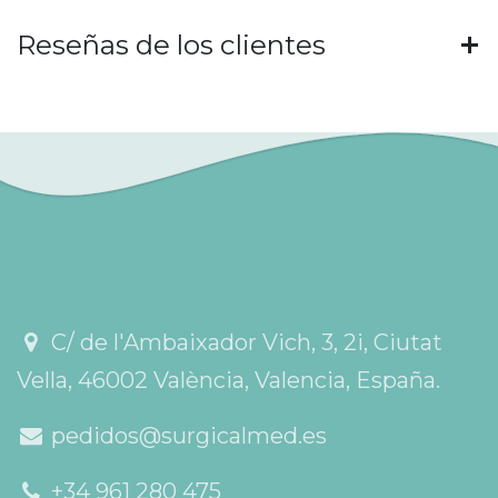
Reseñas de los clientes
C/ de l'Ambaixador Vich, 3, 2i, Ciutat
Vella, 46002 València, Valencia, España.
pedidos@surgicalmed.es
+34 961 280 475