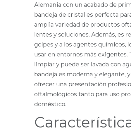
Alemania con un acabado de prime
bandeja de cristal es perfecta pa
amplia variedad de productos of
lentes y soluciones. Además, es res
golpes y a los agentes químicos, l
usar en entornos más exigentes. T
limpiar y puede ser lavada con ag
bandeja es moderna y elegante, y
ofrecer una presentación profesi
oftalmológicos tanto para uso pr
doméstico.
Característic