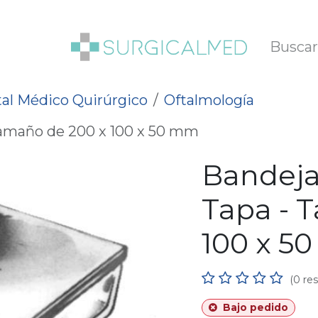
SOTROS
BLOG
al Médico Quirúrgico
Oftalmología
 Tamaño de 200 x 100 x 50 mm
Bandeja 
Tapa - 
100 x 5
(0 re
Bajo pedido