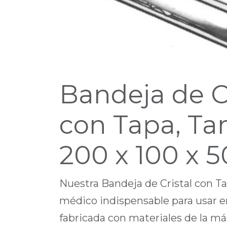
Bandeja de Cr
con Tapa, T
200 x 100 x
Nuestra Bandeja de Cristal con Ta
médico indispensable para usar e
fabricada con materiales de la más