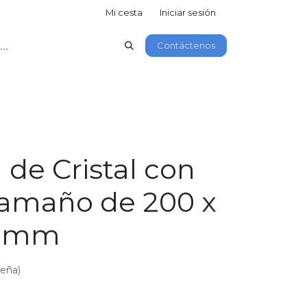
Mi cesta
Iniciar sesión
Contáctenos
de Cristal con
Tamaño de 200 x
0 mm
seña)