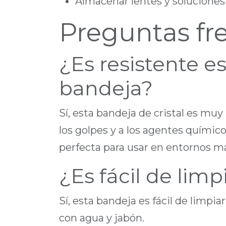
Almacenar lentes y soluciones
Preguntas fr
¿Es resistente e
bandeja?
Sí, esta bandeja de cristal es muy r
los golpes y a los agentes químico
perfecta para usar en entornos m
¿Es fácil de limp
Sí, esta bandeja es fácil de limpia
con agua y jabón.