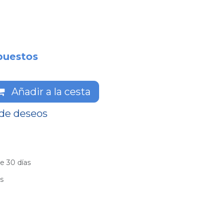
puestos
Añadir a la cesta
 de deseos
e 30 días
es