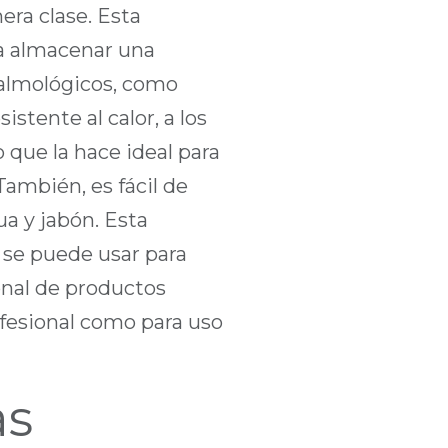
ra clase. Esta
ra almacenar una
talmológicos, como
istente al calor, a los
o que la hace ideal para
ambién, es fácil de
ua y jabón. Esta
 se puede usar para
onal de productos
ofesional como para uso
as