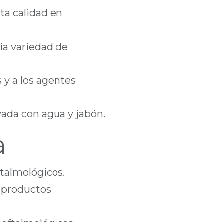
ta calidad en
ia variedad de
s y a los agentes
vada con agua y jabón.
a
ftalmológicos.
 productos