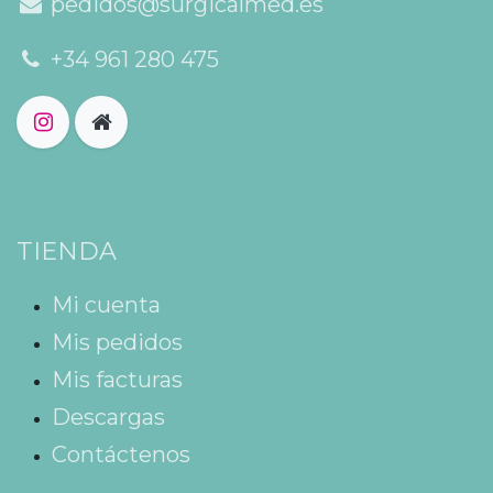
pedidos@surgicalmed.es
+34 961 280 475
TIENDA
Mi cuenta
Mis pedidos
Mis facturas
Descargas
Contáctenos