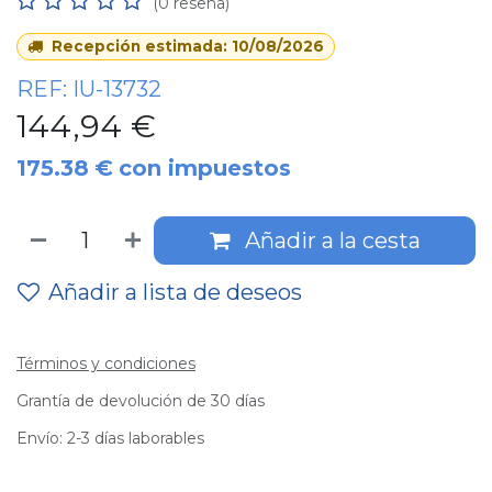
(0 reseña)
Recepción estimada: 10/08/2026
REF:
IU-13732
144,94
€
175.38
€
con impuestos
Añadir a la cesta
Añadir a lista de deseos
Términos y condiciones
Grantía de devolución de 30 días
Envío: 2-3 días laborables