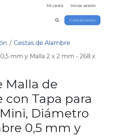
Mi cesta
Iniciar sesión
Contáctenos
ión
Cestas de Alambre
0,5 mm y Malla 2 x 2 mm - 268 x
e Malla de
 con Tapa para
Mini, Diámetro
bre 0,5 mm y