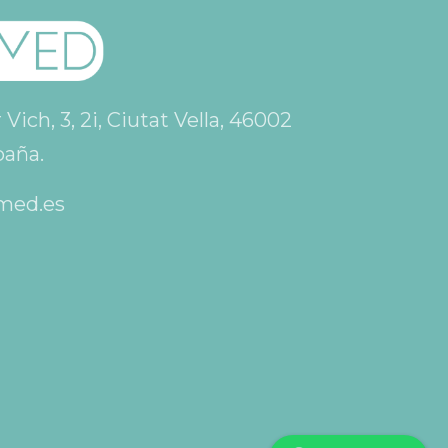
ich, 3, 2i, Ciutat Vella, 46002
paña.
med.es