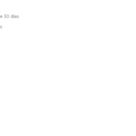
e 30 días
es