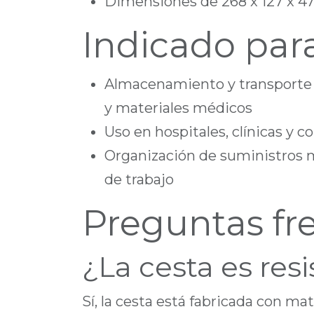
Dimensiones de 268 x 127 x 
Indicado par
Almacenamiento y transporte
y materiales médicos
Uso en hospitales, clínicas y 
Organización de suministros
de trabajo
Preguntas fr
¿La cesta es res
Sí, la cesta está fabricada con mat