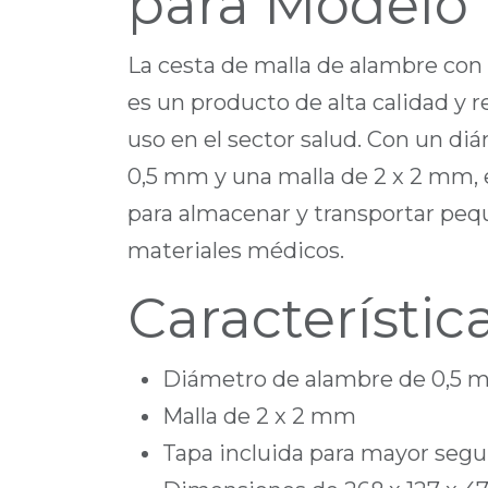
para Modelo 
La cesta de malla de alambre con
es un producto de alta calidad y re
uso en el sector salud. Con un d
0,5 mm y una malla de 2 x 2 mm, 
para almacenar y transportar peq
materiales médicos.
Característic
Diámetro de alambre de 0,5
Malla de 2 x 2 mm
Tapa incluida para mayor segu