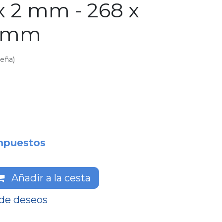
x 2 mm - 268 x
7 mm
seña)
mpuestos
Añadir a la cesta
 de deseos