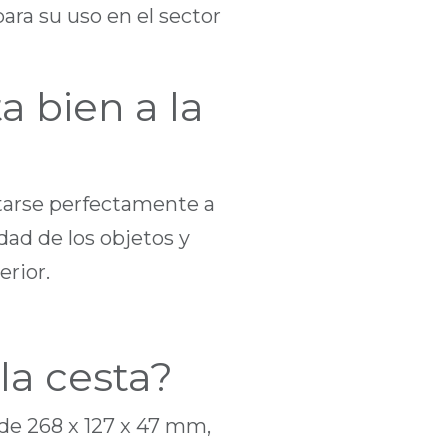
 para su uso en el sector
a bien a la
ustarse perfectamente a
idad de los objetos y
rior.
la cesta?
de 268 x 127 x 47 mm,