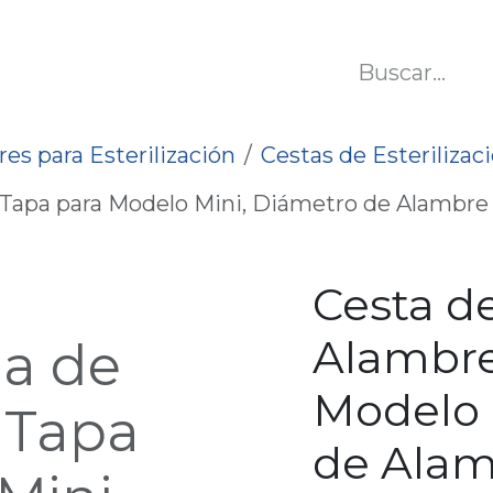
SOTROS
BLOG
es para Esterilización
Cestas de Esterilizac
 Tapa para Modelo Mini, Diámetro de Alambre 
Cesta d
Alambre
la de
Modelo 
 Tapa
de Alam