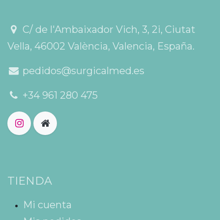
C/ de l'Ambaixador Vich, 3, 2i, Ciutat
Vella, 46002 València, Valencia, España.
pedidos@surgicalmed.es
+34 961 280 475
TIENDA
Mi cuenta