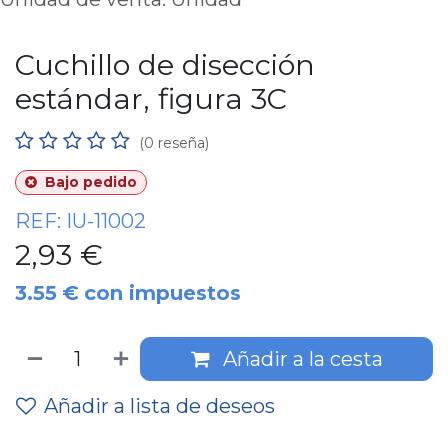
Cuchillo de disección
estándar, figura 3C
(0 reseña)
Bajo pedido
REF:
IU-11002
2,93
€
3.55
€
con impuestos
Añadir a la cesta
Añadir a lista de deseos