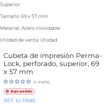
Superior
Tamaño: 69 x 57 mm
Material: Acero inoxidable
Unidad de venta: Unidad
Cubeta de impresión Perma-
Lock, perforado, superior, 69
x 57 mm
(0 reseña)
Bajo pedido
REF:
IU-10682