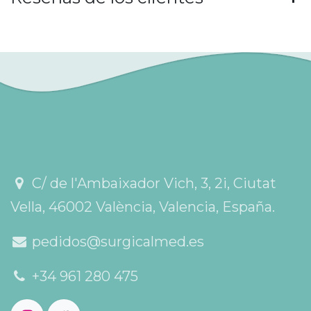
C/ de l'Ambaixador Vich, 3, 2i, Ciutat
Vella, 46002 València, Valencia, España.
pedidos@surgicalmed.es
+34 961 280 475