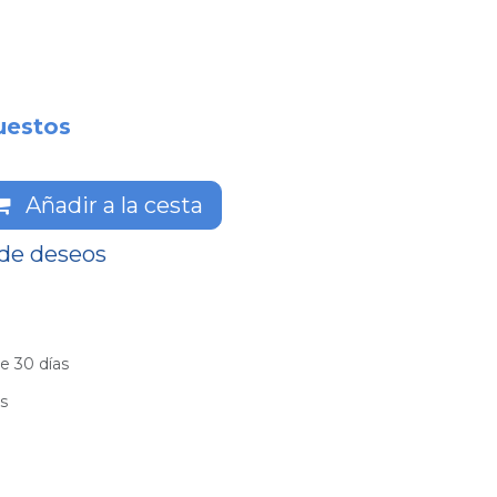
uestos
Añadir a la cesta
 de deseos
e 30 días
es