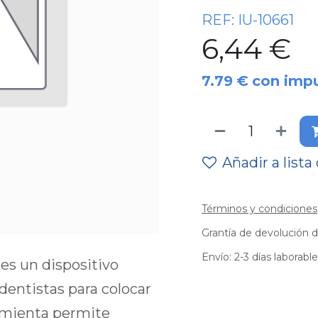
REF:
IU-10661
6,44
€
7.79
€
con imp
Añadir a lista
Términos y condiciones
Grantía de devolución d
Envío: 2-3 días laborabl
es un dispositivo
dentistas para colocar
amienta permite