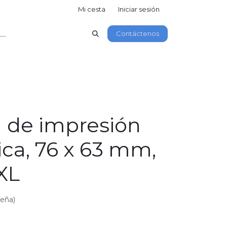
Mi cesta
Iniciar sesión
Contáctenos
 de impresión
ca, 76 x 63 mm,
XL
seña)