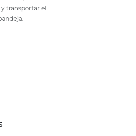
y transportar el
bandeja.
s