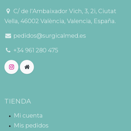
C/ de l'Ambaixador Vich, 3, 2i, Ciutat
Vella, 46002 València, Valencia, España.
pedidos@surgicalmed.es
+34 961 280 475
TIENDA
Mi cuenta
Mis pedidos