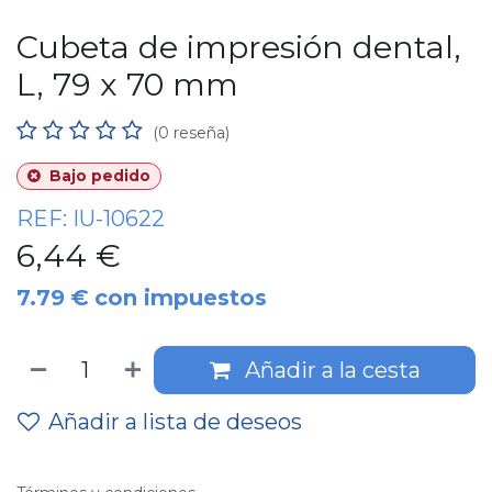
Cubeta de impresión dental,
L, 79 x 70 mm
(0 reseña)
Bajo pedido
REF:
IU-10622
6,44
€
7.79
€
con impuestos
Añadir a la cesta
Añadir a lista de deseos