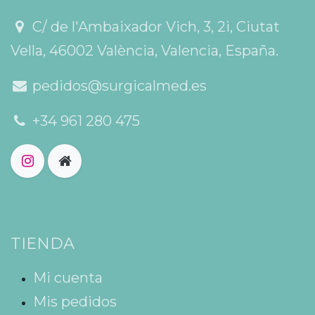
C/ de l'Ambaixador Vich, 3, 2i, Ciutat
Vella, 46002 València, Valencia, España.
pedidos@surgicalmed.es
+34 961 280 475
TIENDA
Mi cuenta
Mis pedidos