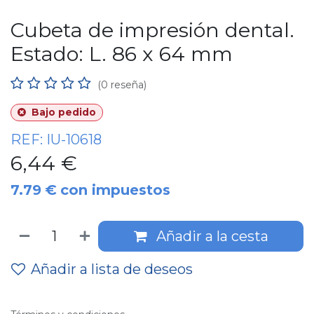
Cubeta de impresión dental.
Estado: L. 86 x 64 mm
(0 reseña)
Bajo pedido
REF:
IU-10618
6,44
€
7.79
€
con impuestos
Añadir a la cesta
Añadir a lista de deseos