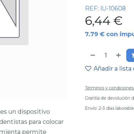
REF:
IU-10608
6,44
€
7.79
€
con imp
Añadir a lista
Términos y condiciones
Grantía de devolución d
Envío: 2-3 días laborabl
es un dispositivo
dentistas para colocar
amienta permite