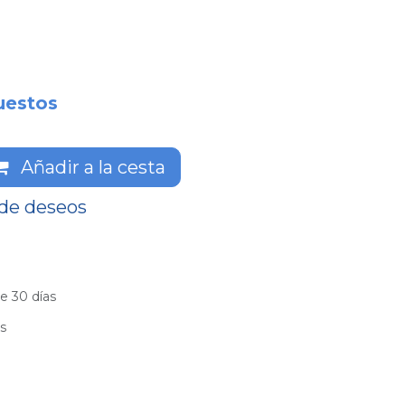
uestos
Añadir a la cesta
 de deseos
e 30 días
es