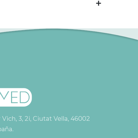
ich, 3, 2i, Ciutat Vella, 46002
paña.