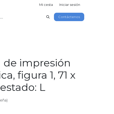
Mi cesta
Iniciar sesión
Contáctenos
 de impresión
a, figura 1, 71 x
estado: L
seña)