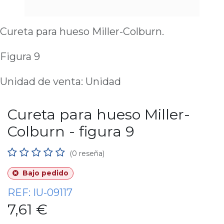
Cureta para hueso Miller-Colburn.
Figura 9
Unidad de venta: Unidad
Cureta para hueso Miller-
Colburn - figura 9
(0 reseña)
Bajo pedido
REF:
IU-09117
7,61
€