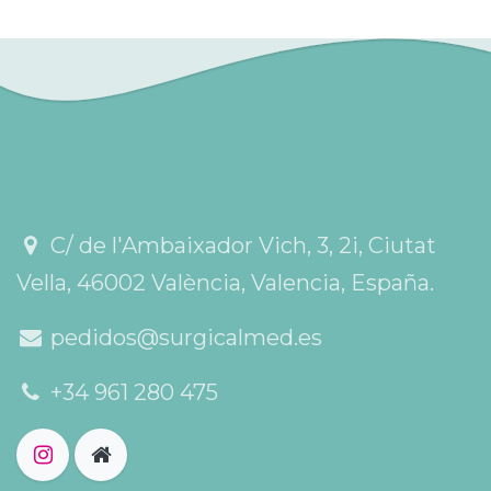
C/ de l'Ambaixador Vich, 3, 2i, Ciutat
Vella, 46002 València, Valencia, España.
pedidos@surgicalmed.es
+34 961 280 475