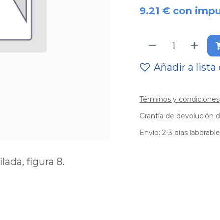
9.21
€
con imp
Añadir a lista
Términos y condiciones
Grantía de devolución d
Envío: 2-3 días laborabl
ada, figura 8.