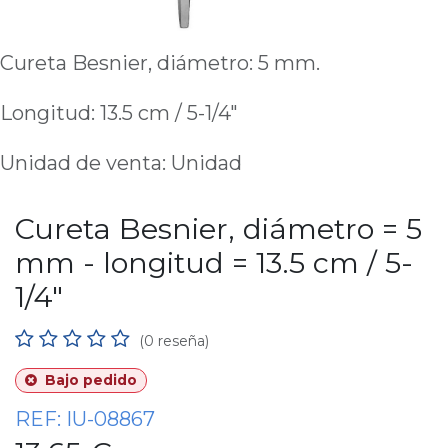
Cureta Besnier, diámetro: 5 mm.
Longitud: 13.5 cm / 5-1/4"
Unidad de venta: Unidad
Cureta Besnier, diámetro = 5
mm - longitud = 13.5 cm / 5-
1/4"
(0 reseña)
Bajo pedido
REF:
IU-08867