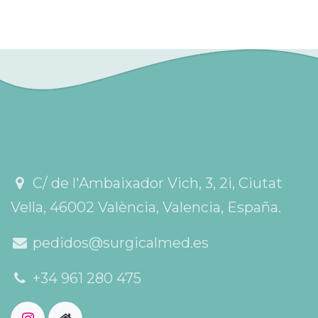
C/ de l'Ambaixador Vich, 3, 2i, Ciutat
Vella, 46002 València, Valencia, España.
pedidos@surgicalmed.es
+34 961 280 475