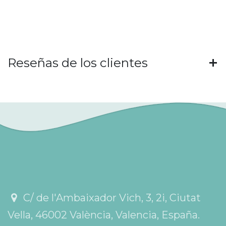
Reseñas de los clientes
C/ de l'Ambaixador Vich, 3, 2i, Ciutat
Vella, 46002 València, Valencia, España.