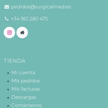
pedidos@surgicalmed.es
+34 961 280 475
TIENDA
Mi cuenta
Mis pedidos
Mis facturas
Descargas
Contáctenos