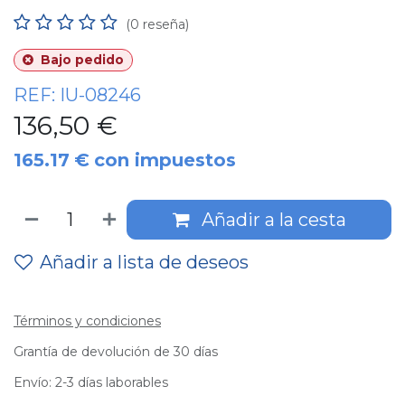
(0 reseña)
Bajo pedido
REF:
IU-08246
136,50
€
165.17
€
con impuestos
Añadir a la cesta
Añadir a lista de deseos
Términos y condiciones
Grantía de devolución de 30 días
Envío: 2-3 días laborables