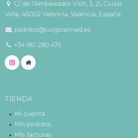
C/ de l'Ambaixador Vich, 3, 2i, Ciutat
Vella, 46002 València, Valencia, España.
pedidos@surgicalmed.es
+34 961 280 475
TIENDA
Mi cuenta
Mis pedidos
Mis facturas