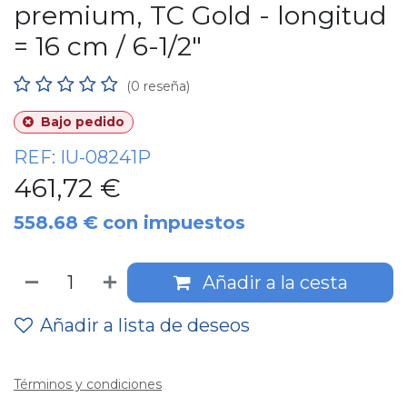
premium, TC Gold - longitud
= 16 cm / 6-1/2"
(0 reseña)
Bajo pedido
REF:
IU-08241P
461,72
€
558.68
€
con impuestos
Añadir a la cesta
Añadir a lista de deseos
Términos y condiciones