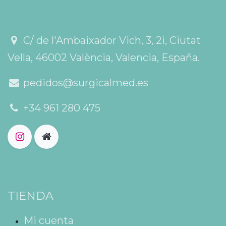
C/ de l'Ambaixador Vich, 3, 2i, Ciutat
Vella, 46002 València, Valencia, España.
pedidos@surgicalmed.es
+34 961 280 475
TIENDA
Mi cuenta