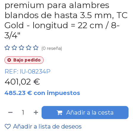
premium para alambres
blandos de hasta 3.5 mm, TC
Gold - longitud = 22 cm / 8-
3/4"
(0 reseña)
Bajo pedido
REF:
IU-08234P
401,02
€
485.23
€
con impuestos
Añadir a la cesta
Añadir a lista de deseos