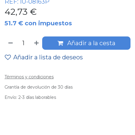
REF:
IU-08163P
42,73
€
51.7
€
con impuestos
Añadir a la cesta
Añadir a lista de deseos
Términos y condiciones
Grantía de devolución de 30 días
Envío: 2-3 días laborables