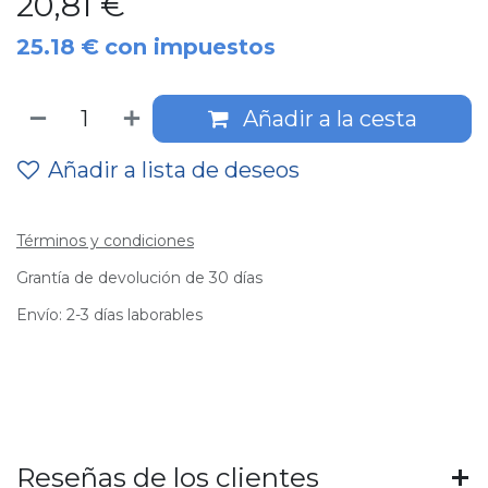
20,81
€
25.18
€
con impuestos
Añadir a la cesta
Añadir a lista de deseos
Términos y condiciones
Grantía de devolución de 30 días
Envío: 2-3 días laborables
Reseñas de los clientes