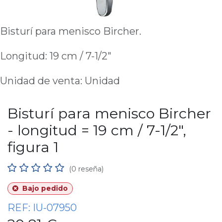
Bisturí para menisco Bircher.
Longitud: 19 cm / 7-1/2"
Unidad de venta: Unidad
Bisturí para menisco Bircher
- longitud = 19 cm / 7-1/2",
figura 1
(0 reseña)
Bajo pedido
REF:
IU-07950