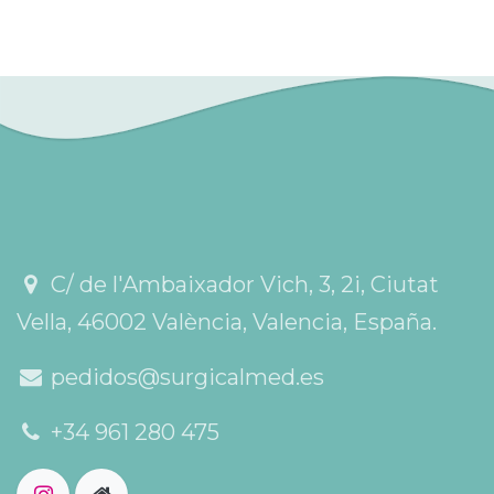
C/ de l'Ambaixador Vich, 3, 2i, Ciutat
Vella, 46002 València, Valencia, España.
pedidos@surgicalmed.es
+34 961 280 475