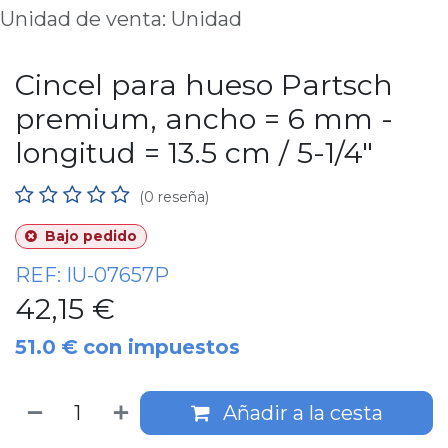
Unidad de venta: Unidad
Cincel para hueso Partsch
premium, ancho = 6 mm -
longitud = 13.5 cm / 5-1/4"
(0 reseña)
Bajo pedido
REF:
IU-07657P
42,15
€
51.0
€
con impuestos
Añadir a la cesta