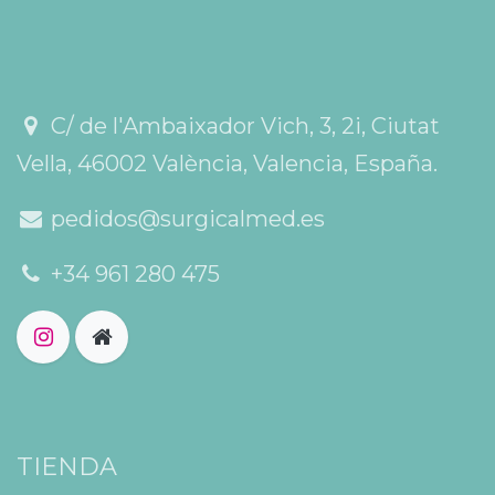
C/ de l'Ambaixador Vich, 3, 2i, Ciutat
Vella, 46002 València, Valencia, España.
pedidos@surgicalmed.es
+34 961 280 475
TIENDA