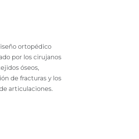
diseño ortopédico
do por los cirujanos
tejidos óseos,
ón de fracturas y los
e articulaciones.