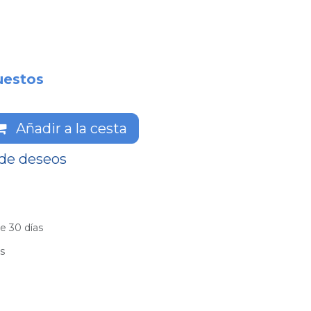
uestos
Añadir a la cesta
 de deseos
e 30 días
es