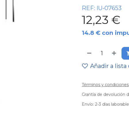
REF:
IU-07653
12,23
€
14.8
€
con imp
Añadir a lista
Términos y condiciones
Grantía de devolución d
Envío: 2-3 días laborabl