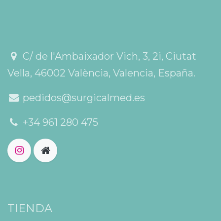
C/ de l'Ambaixador Vich, 3, 2i, Ciutat
Vella, 46002 València, Valencia, España.
pedidos@surgicalmed.es
+34 961 280 475
TIENDA