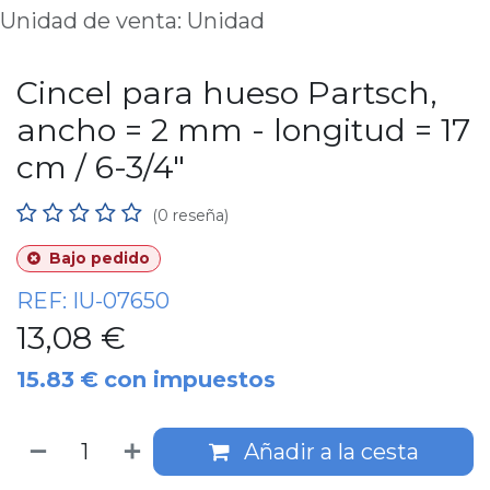
Unidad de venta: Unidad
Cincel para hueso Partsch,
ancho = 2 mm - longitud = 17
cm / 6-3/4"
(0 reseña)
Bajo pedido
REF:
IU-07650
13,08
€
15.83
€
con impuestos
Añadir a la cesta