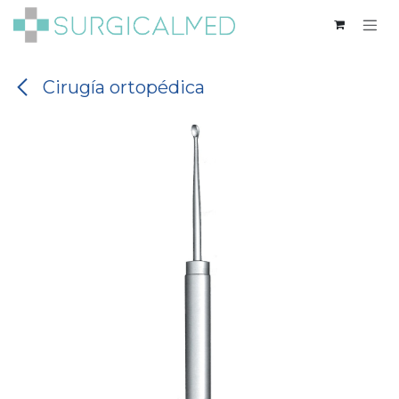
Ir al contenido
Cirugía ortopédica