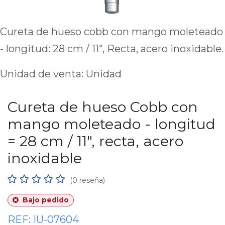
Cureta de hueso cobb con mango moleteado
- longitud: 28 cm / 11", Recta, acero inoxidable.
Unidad de venta: Unidad
Cureta de hueso Cobb con
mango moleteado - longitud
= 28 cm / 11", recta, acero
inoxidable
(0 reseña)
Bajo pedido
REF:
IU-07604