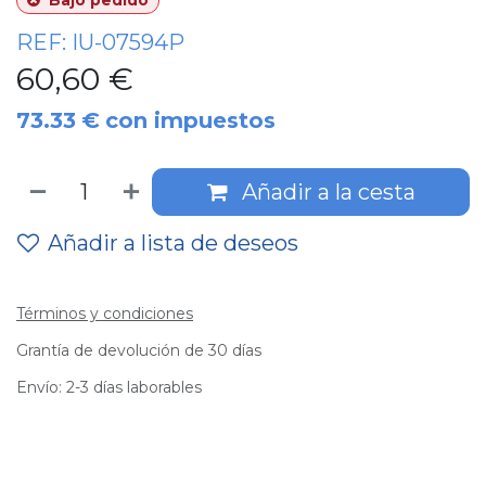
Bajo pedido
REF:
IU-07594P
60,60
€
73.33
€
con impuestos
Añadir a la cesta
Añadir a lista de deseos
Términos y condiciones
Grantía de devolución de 30 días
Envío: 2-3 días laborables