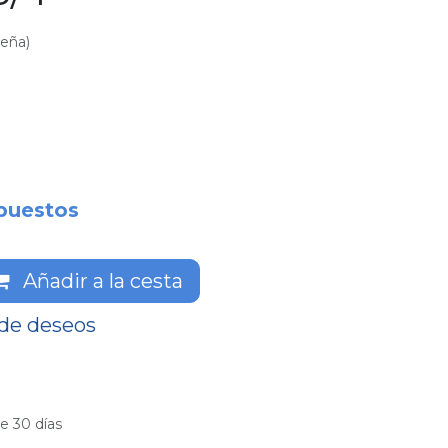
seña)
puestos
Añadir a la cesta
 de deseos
e 30 días