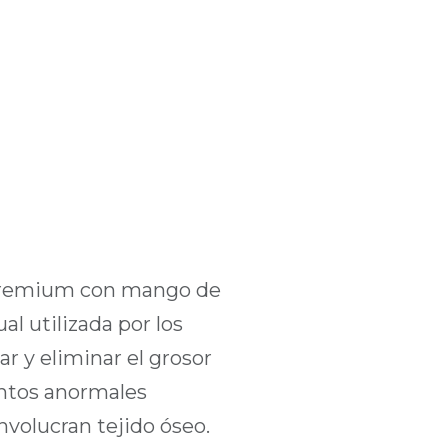
 premium con mango de
l utilizada por los
ar y eliminar el grosor
ientos anormales
volucran tejido óseo.