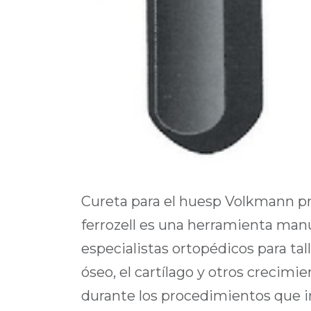
Cureta para el huesp Volkmann
ferrozell es una herramienta manua
especialistas ortopédicos para tall
óseo, el cartílago y otros crecim
durante los procedimientos que in