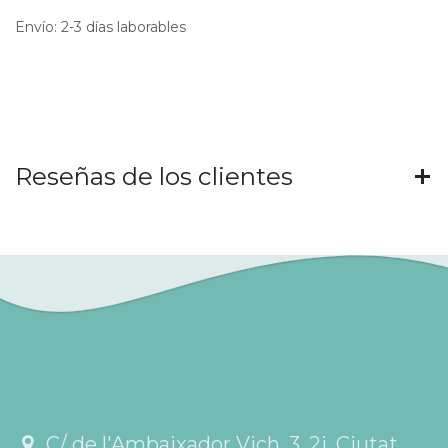
Envío: 2-3 días laborables
Reseñas de los clientes
C/ de l'Ambaixador Vich, 3, 2i, Ciutat