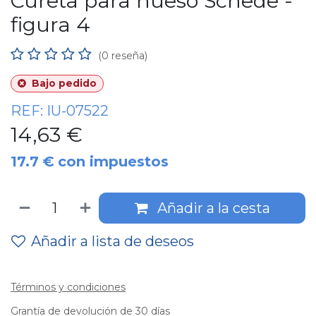
Cureta para hueso Schede -
figura 4
(0 reseña)
Bajo pedido
REF:
IU-07522
14,63
€
17.7
€
con impuestos
Añadir a la cesta
Añadir a lista de deseos
Términos y condiciones
Grantía de devolución de 30 días