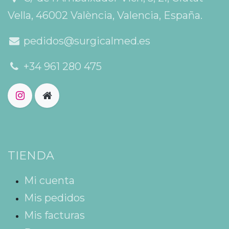
Vella, 46002 València, Valencia, España.
pedidos@surgicalmed.es
+34 961 280 475
TIENDA
Mi cuenta
Mis pedidos
Mis facturas