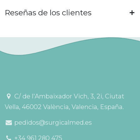
Reseñas de los clientes
C/ de l'Ambaixador Vich, 3, 2i, Ciutat
Vella, 46002 València, Valencia, España.
pedidos@surgicalmed.es
+34 961 280 475