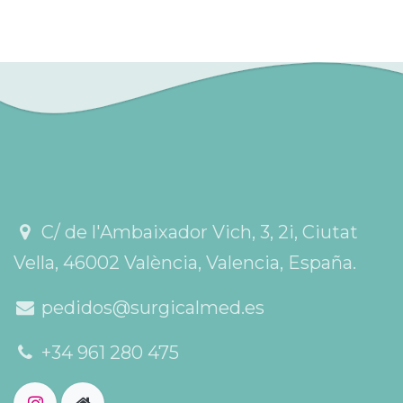
C/ de l'Ambaixador Vich, 3, 2i, Ciutat
Vella, 46002 València, Valencia, España.
pedidos@surgicalmed.es
+34 961 280 475