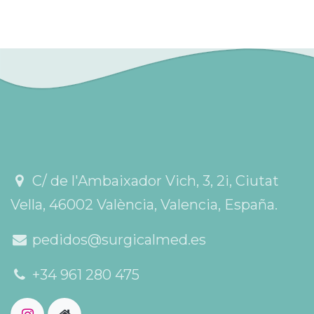
C/ de l'Ambaixador Vich, 3, 2i, Ciutat
Vella, 46002 València, Valencia, España.
pedidos@surgicalmed.es
+34 961 280 475