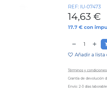
REF:
IU-07473
14,63
€
17.7
€
con impu
Añadir a lista
Términos y condiciones
Grantía de devolución d
Envío: 2-3 días laborabl