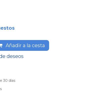
estos
Añadir a la cesta
 de deseos
e 30 días
es