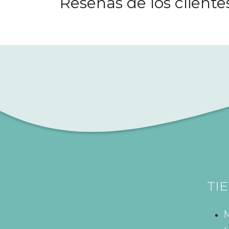
Reseñas de los cliente
TI