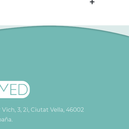
ich, 3, 2i, Ciutat Vella, 46002
paña.