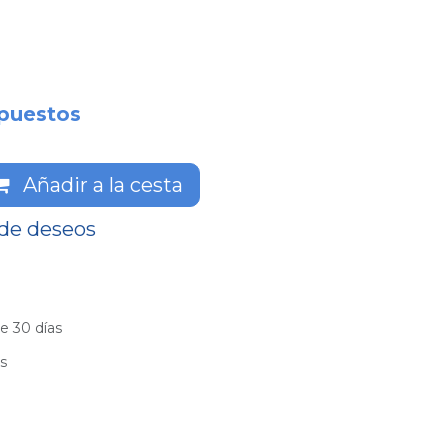
puestos
Añadir a la cesta
 de deseos
e 30 días
es