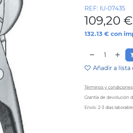
REF:
IU-07435
109,20
€
132.13
€
con im
Añadir a lista
Términos y condiciones
Grantía de devolución d
Envío: 2-3 días laborabl