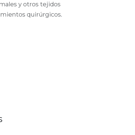
males y otros tejidos
dimientos quirúrgicos.
s