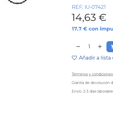
REF:
IU-07421
14,63
€
17.7
€
con impu
Añadir a lista
Términos y condiciones
Grantía de devolución d
Envío: 2-3 días laborabl