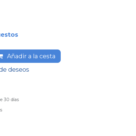
estos
Añadir a la cesta
 de deseos
e 30 días
es