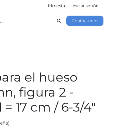
Mi cesta
Iniciar sesión
Contáctenos
para el hueso
, figura 2 -
 = 17 cm / 6-3/4"
seña)