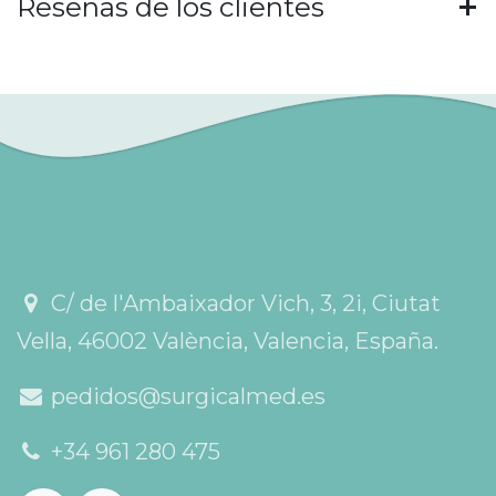
Reseñas de los clientes
C/ de l'Ambaixador Vich, 3, 2i, Ciutat
Vella, 46002 València, Valencia, España.
pedidos@surgicalmed.es
+34 961 280 475