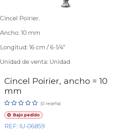
Cincel Poirier.
Ancho: 10 mm
Longitud: 16 cm / 6-1/4"
Unidad de venta: Unidad
Cincel Poirier, ancho = 10
mm
(0 reseña)
Bajo pedido
REF:
IU-06859