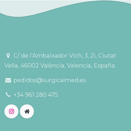
C/ de l'Ambaixador Vich, 3, 2i, Ciutat
Vella, 46002 València, Valencia, España.
pedidos@surgicalmed.es
+34 961 280 475