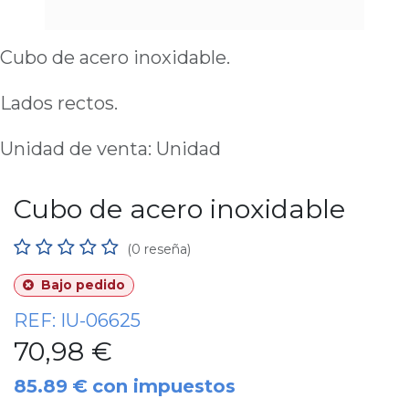
Cubo de acero inoxidable.
Lados rectos.
Unidad de venta: Unidad
Cubo de acero inoxidable
(0 reseña)
Bajo pedido
REF:
IU-06625
70,98
€
85.89
€
con impuestos