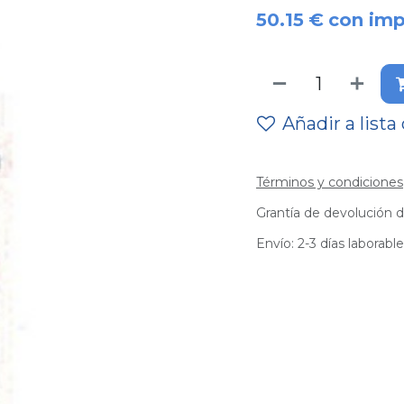
50.15
€
con im
Añadir a lista
Términos y condiciones
Grantía de devolución d
Envío: 2-3 días laborabl