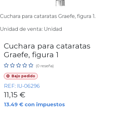
Cuchara para cataratas Graefe, figura 1.
Unidad de venta: Unidad
Cuchara para cataratas
Graefe, figura 1
(0 reseña)
Bajo pedido
REF:
IU-06296
11,15
€
13.49
€
con impuestos