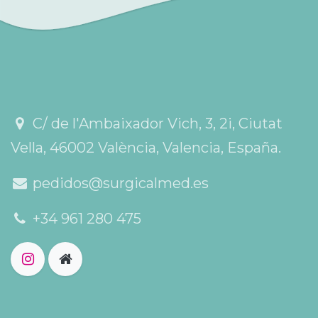
C/ de l'Ambaixador Vich, 3, 2i, Ciutat
Vella, 46002 València, Valencia, España.
pedidos@surgicalmed.es
+34 961 280 475