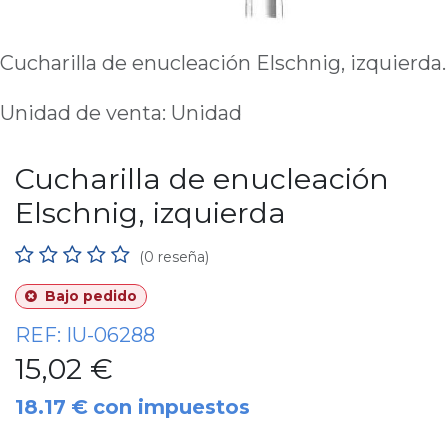
Cucharilla de enucleación Elschnig, izquierda.
Unidad de venta: Unidad
Cucharilla de enucleación
Elschnig, izquierda
(0 reseña)
Bajo pedido
REF:
IU-06288
15,02
€
18.17
€
con impuestos