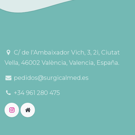
C/ de l'Ambaixador Vich, 3, 2i, Ciutat
Vella, 46002 València, Valencia, España.
pedidos@surgicalmed.es
+34 961 280 475