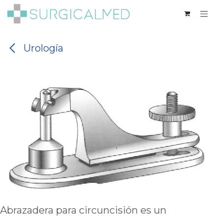
Ir al contenido
Urología
Abrazadera para circuncisión es un