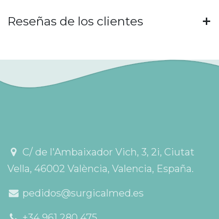
Reseñas de los clientes
C/ de l'Ambaixador Vich, 3, 2i, Ciutat
Vella, 46002 València, Valencia, España.
pedidos@surgicalmed.es
+34 961 280 475