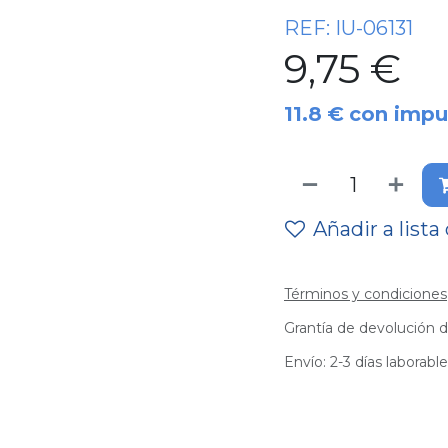
REF:
IU-06131
9,75
€
11.8
€
con impu
Añadir a lista
Términos y condiciones
Grantía de devolución d
Envío: 2-3 días laborabl