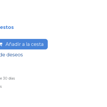
estos
Añadir a la cesta
 de deseos
e 30 días
es