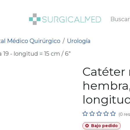
SOTROS
BLOG
al Médico Quirúrgico
Urología
19 - longitud = 15 cm / 6"
Catéter
hembra, 
longitud
(0 re
Bajo pedido