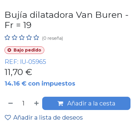
Bujía dilatadora Van Buren -
Fr = 19
(0 reseña)
Bajo pedido
REF:
IU-05965
11,70
€
14.16
€
con impuestos
Añadir a la cesta
Añadir a lista de deseos