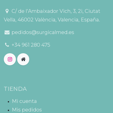
C/ de l'Ambaixador Vich, 3, 2i, Ciutat
Vella, 46002 València, Valencia, España.
pedidos@surgicalmed.es
+34 961 280 475
TIENDA
Mi cuenta
Mis pedidos