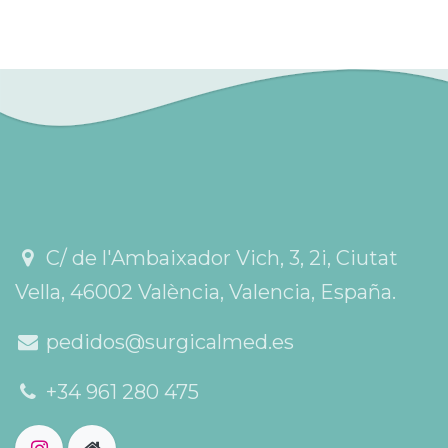
C/ de l'Ambaixador Vich, 3, 2i, Ciutat
Vella, 46002 València, Valencia, España.
pedidos@surgicalmed.es
+34 961 280 475