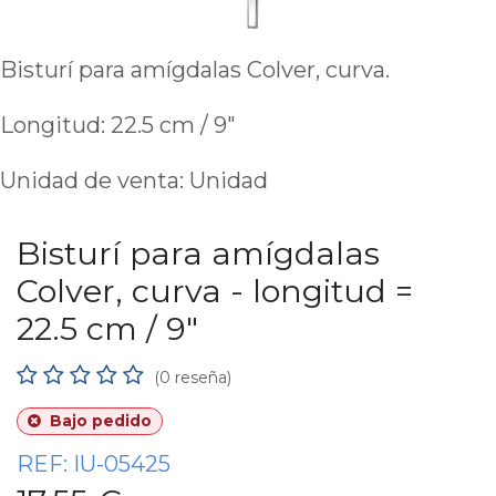
Bisturí para amígdalas Colver, curva.
Longitud: 22.5 cm / 9"
Unidad de venta: Unidad
Bisturí para amígdalas
Colver, curva - longitud =
22.5 cm / 9"
(0 reseña)
Bajo pedido
REF:
IU-05425