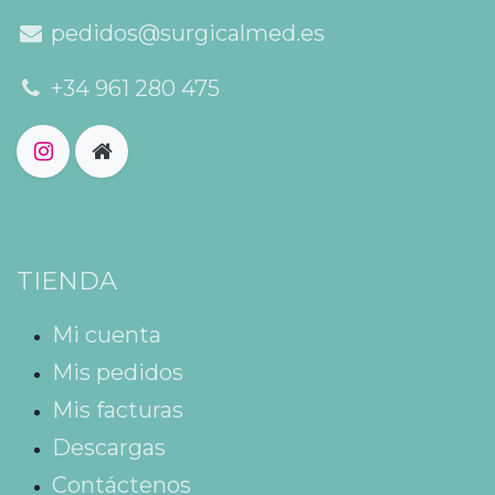
pedidos@surgicalmed.es
+34 961 280 475
TIENDA
Mi cuenta
Mis pedidos
Mis facturas
Descargas
Contáctenos