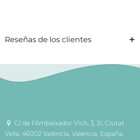
Reseñas de los clientes
C/ de l'Ambaixador Vich, 3, 2i, Ciutat
Vella, 46002 València, Valencia, España.