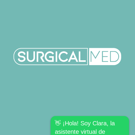
👋 ¡Hola! Soy Clara, la
asistente virtual de