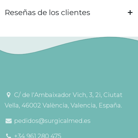
Reseñas de los clientes
C/ de l'Ambaixador Vich, 3, 2i, Ciutat
Vella, 46002 València, Valencia, España.
pedidos@surgicalmed.es
+34 961 280 475